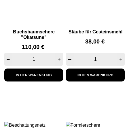
Buchsbaumschere
Stäube für Gesteinsmehl
"Okatsune"
Preis
38,00 €
Preis
110,00 €
–
+
–
+
IN DEN WARENKORB
IN DEN WARENKORB