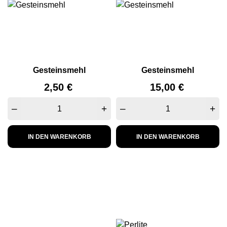
Gesteinsmehl
Gesteinsmehl
Preis
Preis
2,50 €
15,00 €
–
+
–
+
IN DEN WARENKORB
IN DEN WARENKORB