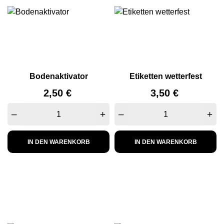
Bodenaktivator
Etiketten wetterfest
Preis
Preis
2,50 €
3,50 €
–
+
–
+
IN DEN WARENKORB
IN DEN WARENKORB