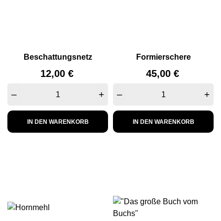
Beschattungsnetz
Formierschere
Preis
Preis
12,00 €
45,00 €
–
+
–
+
IN DEN WARENKORB
IN DEN WARENKORB