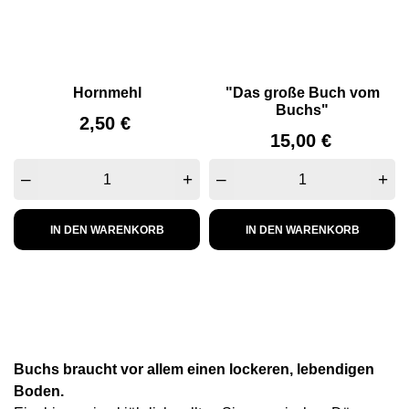
Hornmehl
"Das große Buch vom
Buchs"
Preis
2,50 €
Preis
15,00 €
–
+
–
+
IN DEN WARENKORB
IN DEN WARENKORB
Buchs braucht vor allem einen lockeren, lebendigen
Boden.