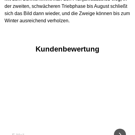
der zweiten, schwächeren Triebphase bis August schließt
sich das Bild dann wieder, und die Zweige können bis zum
Winter ausreichend verholzen.
Kundenbewertung
Was ist wann zu tun?
Abonnieren Sie unseren Newsletter und erhalten Sie per
E-mail Infos über Falterflug und anstehende Maßnahmen.