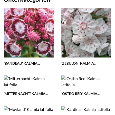
'BANDEAU' KALMIA...
'ZEBULON' KALMIA...
'MITTERNACHT' KALMIA...
'OSTBO RED' KALMIA...