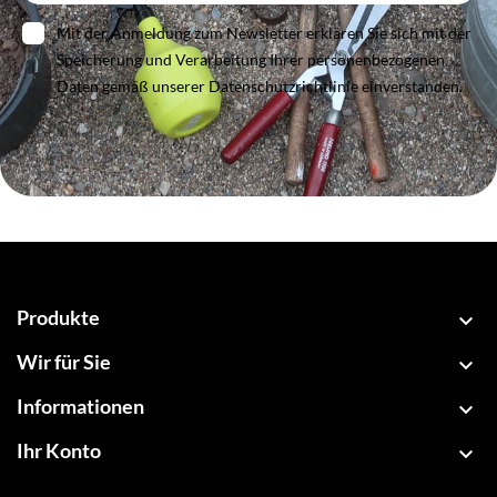
Mit der Anmeldung zum Newsletter erklären Sie sich mit der
Speicherung und Verarbeitung Ihrer personenbezogenen
Daten gemäß unserer Datenschutzrichtlinie einverstanden.
Produkte

Wir für Sie

Informationen

Ihr Konto
