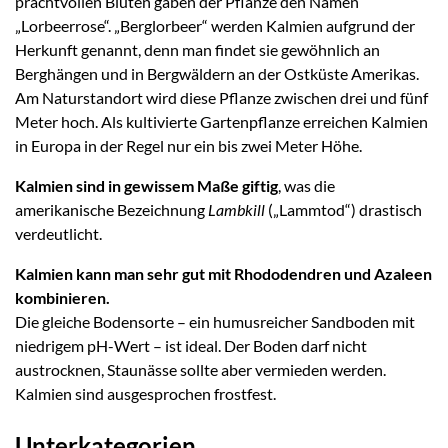
prachtvollen Blüten gaben der Pflanze den Namen
„Lorbeerrose“. „Berglorbeer“ werden Kalmien aufgrund der
Herkunft genannt, denn man findet sie gewöhnlich an
Berghängen und in Bergwäldern an der Ostküste Amerikas.
Am Naturstandort wird diese Pflanze zwischen drei und fünf
Meter hoch. Als kultivierte Gartenpflanze erreichen Kalmien
in Europa in der Regel nur ein bis zwei Meter Höhe.
Kalmien sind in gewissem Maße giftig
, was die
amerikanische Bezeichnung
Lambkill
(„Lammtod“) drastisch
verdeutlicht.
Kalmien kann man sehr gut mit Rhododendren und Azaleen
kombinieren.
Die gleiche Bodensorte – ein humusreicher Sandboden mit
niedrigem pH-Wert – ist ideal. Der Boden darf nicht
austrocknen, Staunässe sollte aber vermieden werden.
Kalmien sind ausgesprochen frostfest.
Unterkategorien