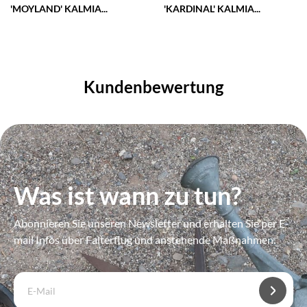
'MOYLAND' KALMIA...
'KARDINAL' KALMIA...
Kundenbewertung
Was ist wann zu tun?
Abonnieren Sie unseren Newsletter und erhalten Sie per E-
mail Infos über Falterflug und anstehende Maßnahmen.