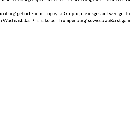
enburg' gehört zur microphylla-Gruppe, die insgesamt weniger für
n Wuchs ist das Pilzrisiko bei 'Trompenburg' sowieso äußerst geri