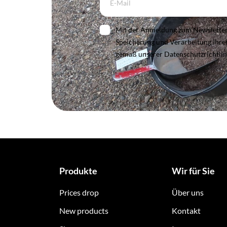
Mit der Anmeldung zum Newsletter e
Speicherung und Verarbeitung Ihr
gemäß unserer Datenschutzrichtlin
Produkte
Wir für Sie
Prices drop
Über uns
New products
Kontakt