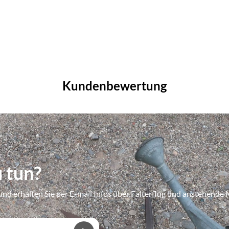
Kundenbewertung
 tun?
und erhalten Sie per E-mail Infos über Falterflug und anstehend