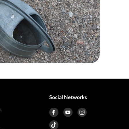
Social Networks
s