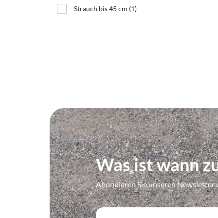
Strauch bis 45 cm
(1)
Was ist wann zu
Abonnieren Sie unseren Newsletter 