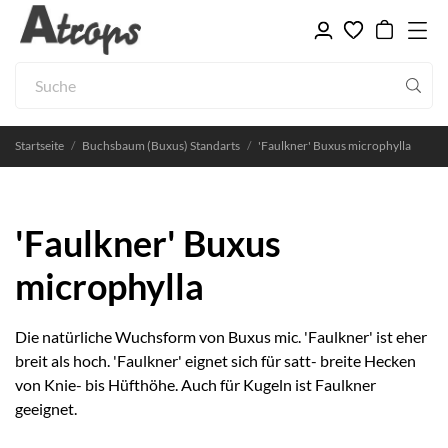
Startseite
Buchsbaum (Buxus) Standarts
'Faulkner' Buxus microphylla
'Faulkner' Buxus
microphylla
Die natürliche Wuchsform von Buxus mic. 'Faulkner' ist eher
breit als hoch. 'Faulkner' eignet sich für satt- breite Hecken
von Knie- bis Hüfthöhe. Auch für Kugeln ist Faulkner
geeignet.