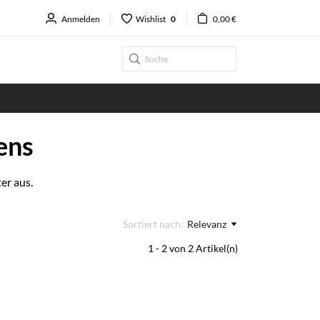
Anmelden
Wishlist
0
0,00 €
ens
er aus.
Sortiert nach:
Relevanz
1 - 2 von 2 Artikel(n)