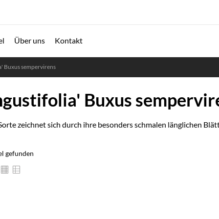
el
Über uns
Kontakt
ia' Buxus sempervirens
ngustifolia' Buxus sempervir
Sorte zeichnet sich durch ihre besonders schmalen länglichen Blätt
el gefunden