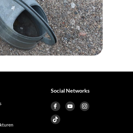
Social Networks
s
kturen