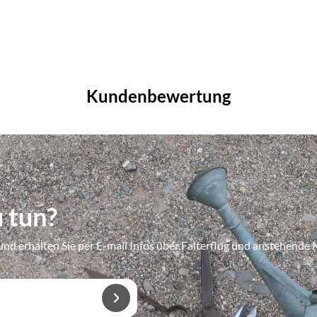
Kundenbewertung
 tun?
und erhalten Sie per E-mail Infos über Falterflug und anstehend