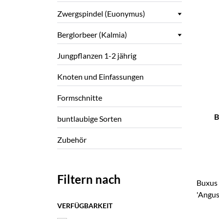
Zwergspindel (Euonymus)
Berglorbeer (Kalmia)
Jungpflanzen 1-2 jährig
Knoten und Einfassungen
–
Formschnitte
B
buntlaubige Sorten
Zubehör
Filtern nach
Buxus 
'Angus
VERFÜGBARKEIT