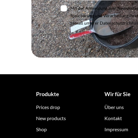
Mit der Anmeldung zum Newsletter e
Speicherung und Verarbeitung Ihr
gemäß unserer Datenschutzrichtlin
Produkte
Wir für Sie
Prices drop
Über uns
New products
Kontakt
Shop
Impressum