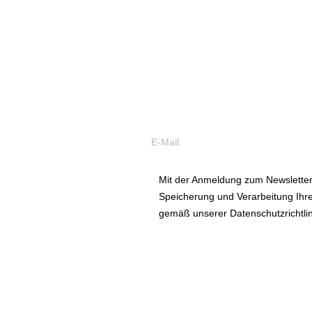
Was ist wann 
Abonnieren Sie unseren Newsletter
Mit der Anmeldung zum Newsletter 
Speicherung und Verarbeitung Ih
gemäß unserer Datenschutzrichtlin