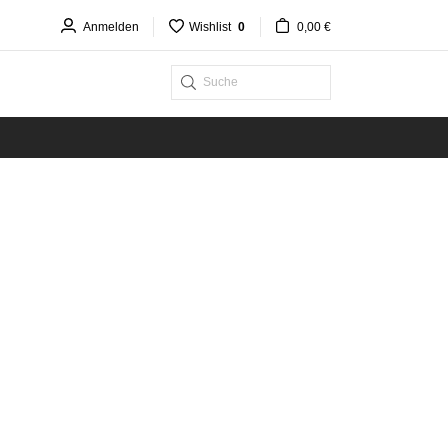
Anmelden
Wishlist
0
0,00 €