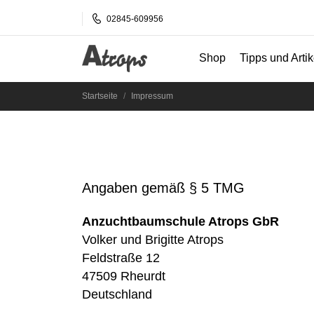
02845-609956
Shop
Tipps und Artik
Startseite
Impressum
Angaben gemäß § 5 TMG
Anzuchtbaumschule Atrops GbR
Volker und Brigitte Atrops
Feldstraße 12
47509 Rheurdt
Deutschland