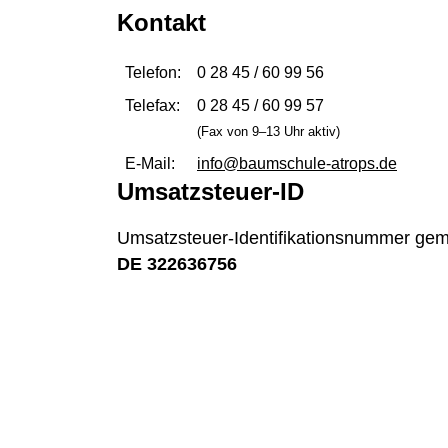
Kontakt
Telefon:
0 28 45 / 60 99 56
Telefax:
0 28 45 / 60 99 57
(Fax von 9–13 Uhr aktiv)
E-Mail:
info@baumschule-atrops.de
Umsatzsteuer-ID
Umsatzsteuer-Identifikationsnummer ge
DE 322636756