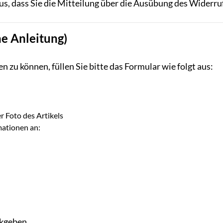
us, dass Sie die Mitteilung über die Ausübung des Widerruf
e Anleitung)
 zu können, füllen Sie bitte das Formular wie folgt aus:
 Foto des Artikels
mationen an:
ckgeben.