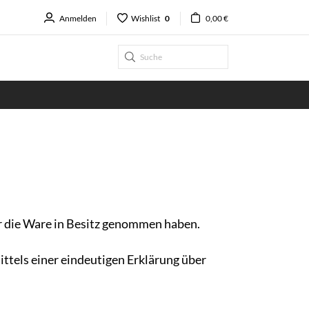
Anmelden
Wishlist
0
0,00 €
er die Ware in Besitz genommen haben.
ttels einer eindeutigen Erklärung über