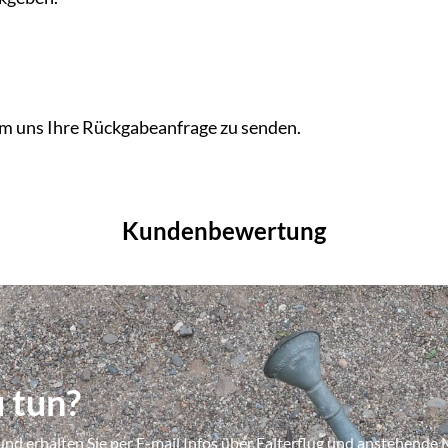
 um uns Ihre Rückgabeanfrage zu senden.
Kundenbewertung
 tun?
und erhalten Sie per E-mail Infos über Falterflug und anstehend