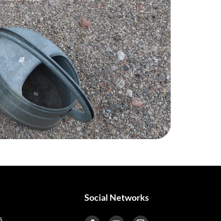
Social Networks
s