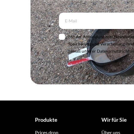
Mit der Anmeldung zum Newsletter e
Speicherung und Verarbeitung Ihr
gemäß unserer Datenschutzrichtlin
Produkte
Wir für Sie
Prices drop
Über uns