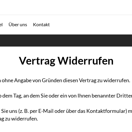
el
Über uns
Kontakt
Vertrag Widerrufen
n ohne Angabe von Gründen diesen Vertrag zu widerrufen.
ab dem Tag, an dem Sie oder ein von Ihnen benannter Dritt
e uns (z. B. per E-Mail oder über das Kontaktformular) mi
ag zu widerrufen.