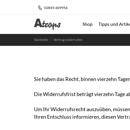
02845-609956
Shop
Tipps und Artik
Startseite
Vertrag widerrufen
Sie haben das Recht, binnen vierzehn Tage
Die Widerrufsfrist beträgt vierzehn Tage 
Um Ihr Widerrufsrecht auszuüben, müssen Si
Ihren Entschluss informieren, diesen Vertr