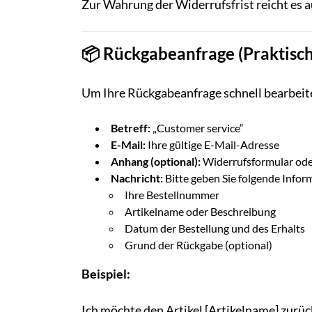
Zur Wahrung der Widerrufsfrist reicht es a
📦 Rückgabeanfrage (praktisch
Um Ihre Rückgabeanfrage schnell bearbeiten
Betreff:
„Customer service“
E-Mail:
Ihre gültige E-Mail-Adresse
Anhang (optional):
Widerrufsformular oder
Nachricht:
Bitte geben Sie folgende Infor
Ihre Bestellnummer
Artikelname oder Beschreibung
Datum der Bestellung und des Erhalts
Grund der Rückgabe (optional)
Beispiel:
Ich möchte den Artikel [Artikelname] zurü