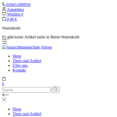
02845-609956
Anmelden
Wishlist
0
0,00 €
Warenkorb
Es gibt keine Artikel mehr in Ihrem Warenkorb
Shop
Tipps und Artikel
Über uns
Kontakt
0
Shop
Tipps und Artikel