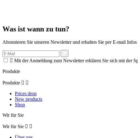
Was ist wann zu tun?
Abonnieren Sie unseren Newsletter und erhalten Sie per E-mail Info

Mit der Anmeldung zum Newsletter erklären Sie sich mit der S
Produkte
Produkte


Prices drop
New products
Shop
Wir für Sie
Wir für Sie


Über uns