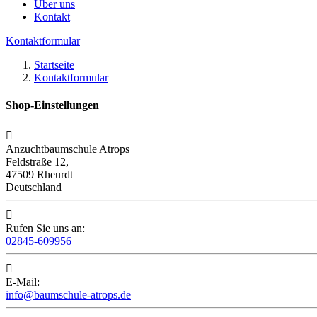
Über uns
Kontakt
Kontaktformular
Startseite
Kontaktformular
Shop-Einstellungen

Anzuchtbaumschule Atrops
Feldstraße 12,
47509 Rheurdt
Deutschland

Rufen Sie uns an:
02845-609956

E-Mail:
info@baumschule-atrops.de