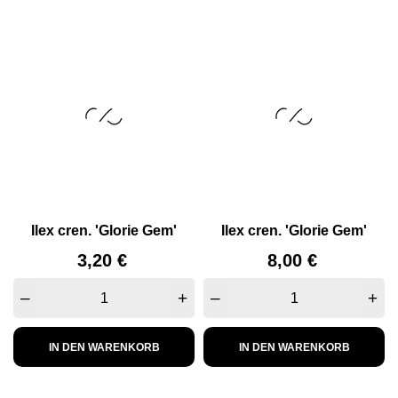
Ilex cren. 'Glorie Gem'
Ilex cren. 'Glorie Gem'
Preis
Preis
3,20 €
8,00 €
–
+
–
+
IN DEN WARENKORB
IN DEN WARENKORB