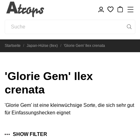
Startseite
Japan-Hülse (Ilex)
'Glorie Gem' Ilex crenata
'Glorie Gem' Ilex
crenata
'Glorie Gem' ist eine kleinwüchsige Sorte, die sich sehr gut
für Einfassungshecken eignet
SHOW FILTER