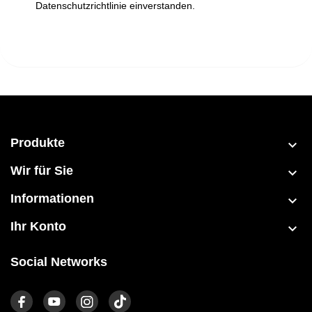
Datenschutzrichtlinie einverstanden.
Produkte

Wir für Sie

Informationen

Ihr Konto

Social Networks