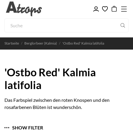
Startseite
Berglorbeer (Kalmia)
'Ostbo Red' Kalmia latifolia
'Ostbo Red' Kalmia
latifolia
Das Farbspiel zwischen den roten Knospen und den
rosafarbenen Blüten ist wunderschön.
SHOW FILTER