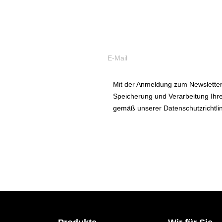
Was ist wann 
Abonnieren Sie unseren Newsletter
Mit der Anmeldung zum Newsletter 
Speicherung und Verarbeitung Ih
gemäß unserer Datenschutzrichtlin