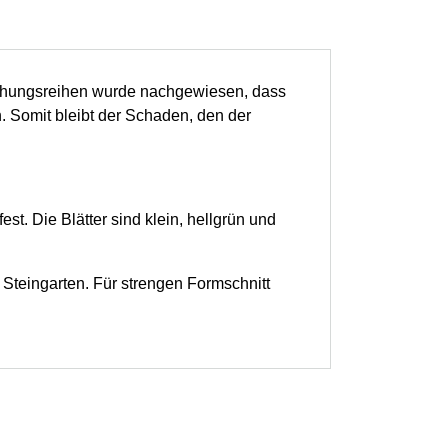
schungsreihen wurde nachgewiesen, dass
. Somit bleibt der Schaden, den der
st. Die Blätter sind klein, hellgrün und
m Steingarten. Für strengen Formschnitt