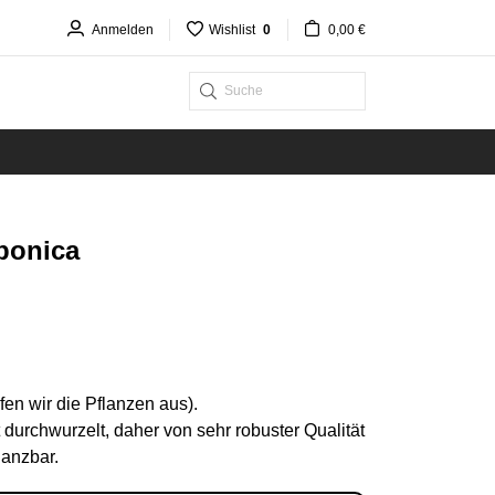
Anmelden
Wishlist
0
0,00 €
aponica
en wir die Pflanzen aus).
durchwurzelt, daher von sehr robuster Qualität
lanzbar.