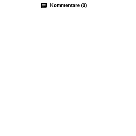
chat
Kommentare (0)