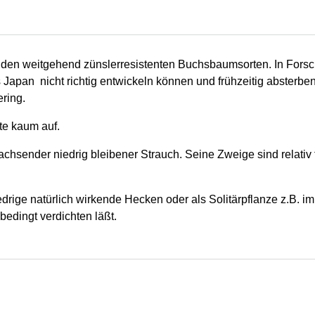
zu den weitgehend zünslerresistenten Buchsbaumsorten. In For
 Japan nicht richtig entwickeln können und frühzeitig absterben
ering.
te kaum auf.
chsender niedrig bleibener Strauch. Seine Zweige sind relativ fe
iedrige natürlich wirkende Hecken oder als Solitärpflanze z.B. i
 bedingt verdichten läßt.