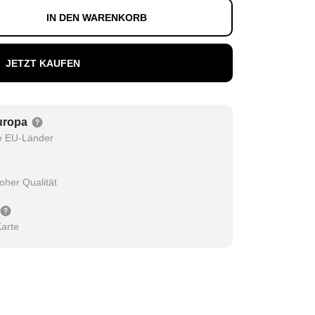
IN DEN WARENKORB
JETZT KAUFEN
Europa
le EU-Länder
oher Qualität
Karte