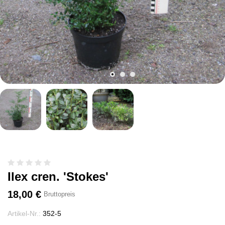
Ilex cren. 'Stokes'
18,00 €
Bruttopreis
Artikel-Nr.:
352-5