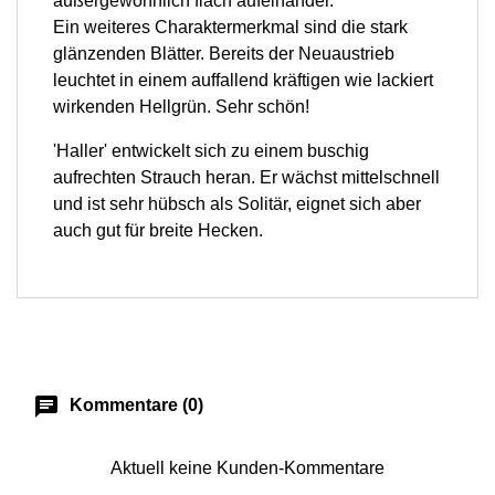
außergewöhnlich flach aufeinander.
Ein weiteres Charaktermerkmal sind die stark
glänzenden Blätter. Bereits der Neuaustrieb
leuchtet in einem auffallend kräftigen wie lackiert
wirkenden Hellgrün. Sehr schön!
'Haller' entwickelt sich zu einem buschig
aufrechten Strauch heran. Er wächst mittelschnell
und ist sehr hübsch als Solitär, eignet sich aber
auch gut für breite Hecken.
chat
Kommentare (0)
Aktuell keine Kunden-Kommentare