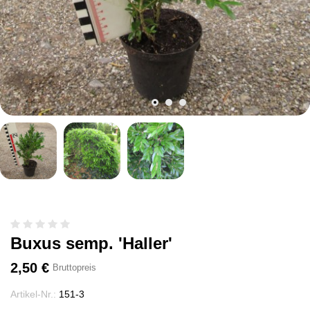
Buxus semp. 'Haller'
2,50 €
Bruttopreis
Artikel-Nr.:
151-3