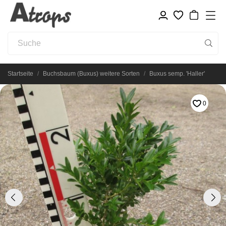
Startseite
Buchsbaum (Buxus) weitere Sorten
Buxus semp. 'Haller'
0