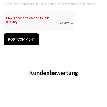
Please note, comments must be approved before they are published
POST COMMENT
Kundenbewertung