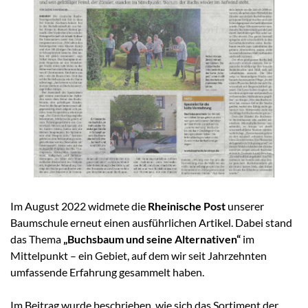
Im August 2022 widmete die
Rheinische Post
unserer
Baumschule erneut einen ausführlichen Artikel. Dabei stand
das Thema
„Buchsbaum und seine Alternativen“
im
Mittelpunkt – ein Gebiet, auf dem wir seit Jahrzehnten
umfassende Erfahrung gesammelt haben.
Im Beitrag wurde beschrieben, wie sich das Sortiment der