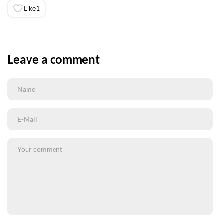
Like
1
Leave a comment