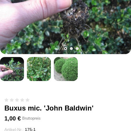
Buxus mic. 'John Baldwin'
1,00 €
Bruttopreis
Artikel-Nr.:
175-1