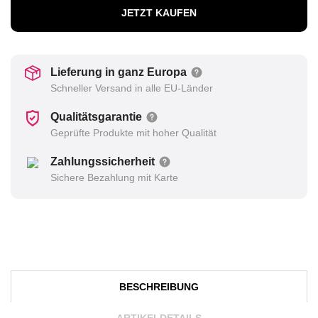
JETZT KAUFEN
Lieferung in ganz Europa
Schneller Versand in alle EU-Länder
Qualitätsgarantie
Geprüfte Produkte mit hoher Qualität
Zahlungssicherheit
Sichere Bezahlung mit Karte
BESCHREIBUNG